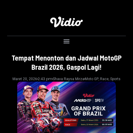
Tempat Menonton dan Jadwal MotoGP
Brazil 2026, Gaspol Lagi!
2:43 pm
,
,
Maret 20, 2026
Shava Raysa Mirza
Moto GP
Race
Sports