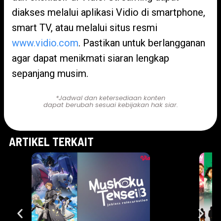
diakses melalui aplikasi Vidio di smartphone,
smart TV, atau melalui situs resmi
www.vidio.com
. Pastikan untuk berlangganan
agar dapat menikmati siaran lengkap
sepanjang musim.
*Jadwal dan ketersediaan konten
dapat berubah sesuai kebijakan hak siar.
ARTIKEL TERKAIT