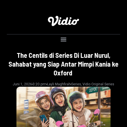
The Centils di Series Di Luar Nurul,
Sahabat yang Siap Antar Mimpi Kania ke
Oxford
3:20 pm
,
Juni 1, 2026
Layli Maghfirah
Series
Vidio Original Series