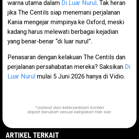
warna utama dalam
Di Luar Nurul
. Tak heran
jika The Centils siap menemani perjalanan
Kania mengejar mimpinya ke Oxford, meski
kadang harus melewati berbagai kejadian
yang benar-benar “di luar nurul”.
Penasaran dengan kelakuan The Centils dan
perjalanan persahabatan mereka? Saksikan
Di
Luar Nurul
mulai 5 Juni 2026 hanya di Vidio.
Nonton di Sini!
*Jadwal dan ketersediaan konten
dapat berubah sesuai kebijakan hak siar.
ARTIKEL TERKAIT