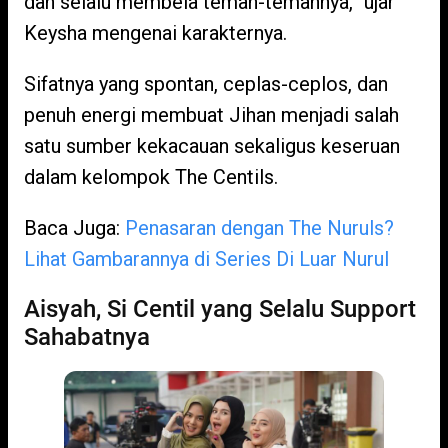
dan selalu membela teman-temannya,” ujar
Keysha mengenai karakternya.
Sifatnya yang spontan, ceplas-ceplos, dan
penuh energi membuat Jihan menjadi salah
satu sumber kekacauan sekaligus keseruan
dalam kelompok The Centils.
Baca Juga:
Penasaran dengan The Nuruls?
Lihat Gambarannya di Series Di Luar Nurul
Aisyah, Si Centil yang Selalu Support
Sahabatnya