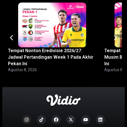
Tempat Nonton Eredivisie 2026/27:
Tempat Non
Jadwal Pertandingan Week 1 Pada Akhir
Musim Bar
Pekan Ini
Ini
Agustus 8, 2026
Agustus 8, 