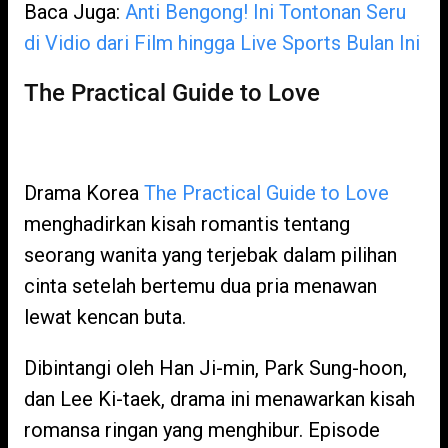
Baca Juga:
Anti Bengong! Ini Tontonan Seru
di Vidio dari Film hingga Live Sports Bulan Ini
The Practical Guide to Love
Drama Korea
The Practical Guide to Love
menghadirkan kisah romantis tentang
seorang wanita yang terjebak dalam pilihan
cinta setelah bertemu dua pria menawan
lewat kencan buta.
Dibintangi oleh Han Ji-min, Park Sung-hoon,
dan Lee Ki-taek, drama ini menawarkan kisah
romansa ringan yang menghibur. Episode