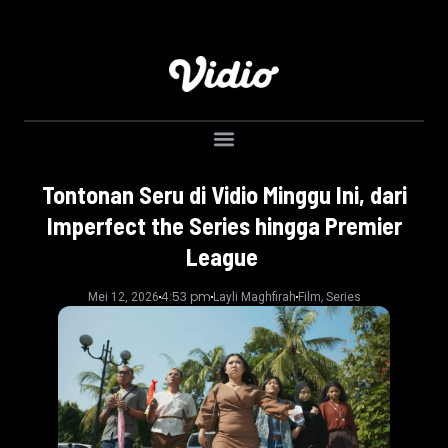
Tontonan Seru di Vidio Minggu Ini, dari
Imperfect the Series hingga Premier
League
4:53 pm
,
Mei 12, 2026
Layli Maghfirah
Film
Series