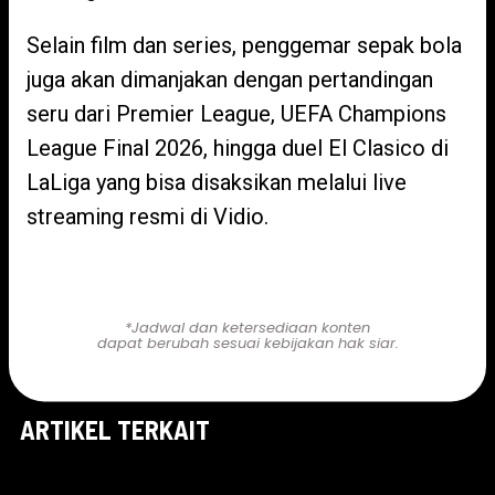
Selain film dan series, penggemar sepak bola
juga akan dimanjakan dengan pertandingan
seru dari Premier League, UEFA Champions
League Final 2026, hingga duel El Clasico di
LaLiga yang bisa disaksikan melalui live
streaming resmi di Vidio.
Nonton di Sini!
*Jadwal dan ketersediaan konten
dapat berubah sesuai kebijakan hak siar.
ARTIKEL TERKAIT