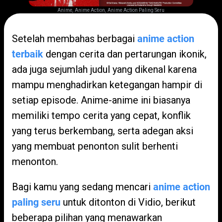
,
,
Anime
Anime Action
Anime Action Paling Seru
Setelah membahas berbagai
anime action
terbaik
dengan cerita dan pertarungan ikonik,
ada juga sejumlah judul yang dikenal karena
mampu menghadirkan ketegangan hampir di
setiap episode. Anime-anime ini biasanya
memiliki tempo cerita yang cepat, konflik
yang terus berkembang, serta adegan aksi
yang membuat penonton sulit berhenti
menonton.
Bagi kamu yang sedang mencari
anime action
paling seru
untuk ditonton di Vidio, berikut
beberapa pilihan yang menawarkan